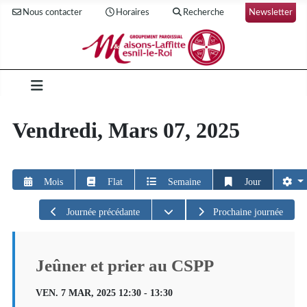
Nous contacter
Horaires
Recherche
Newsletter
Vendredi, Mars 07, 2025
Mois
Flat
Semaine
Jour
Ouvrir le calendrier
Journée précédante
Prochaine journée
Jeûner et prier au CSPP
VEN. 7 MAR, 2025 12:30 - 13:30