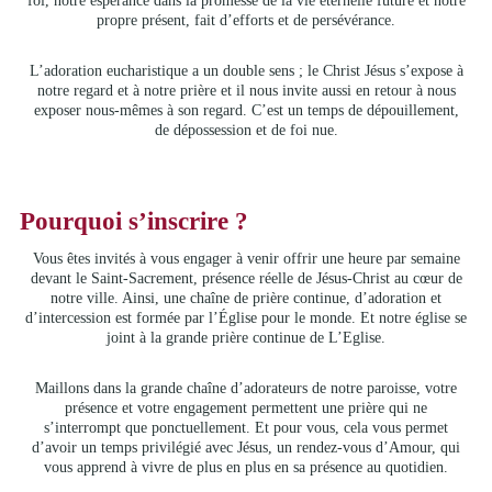
foi, notre espérance dans la promesse de la vie éternelle future et notre
propre présent, fait d’efforts et de persévérance.
L’adoration eucharistique a un double sens ; le Christ Jésus s’expose à
notre regard et à notre prière et il nous invite aussi en retour à nous
exposer nous-mêmes à son regard. C’est un temps de dépouillement,
de dépossession et de foi nue.
Pourquoi s’inscrire ?
Vous êtes invités à vous engager à venir offrir une heure par semaine
devant le Saint-Sacrement, présence réelle de Jésus-Christ au cœur de
notre ville. Ainsi, une chaîne de prière continue, d’adoration et
d’intercession est formée par l’Église pour le monde. Et notre église se
joint à la grande prière continue de L’Eglise.
Maillons dans la grande chaîne d’adorateurs de notre paroisse, votre
présence et votre engagement permettent une prière qui ne
s’interrompt que ponctuellement. Et pour vous, cela vous permet
d’avoir un temps privilégié avec Jésus, un rendez-vous d’Amour, qui
vous apprend à vivre de plus en plus en sa présence au quotidien.