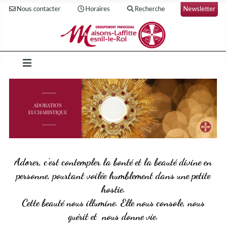
Nous contacter
Horaires
Recherche
Newsletter
Adorer, c'est contempler la bonté et la beauté divine en
personne, pourtant voilée humblement dans une petite
hostie.
Cette beauté nous illumine. Elle nous console, nous
guérit et nous donne vie.