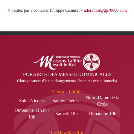
N'hésitez pas à contacter Philippe Camuset –
adoration@gp78600.com
HORAIRES DES MESSES DOMINICALES
(Hors vacances d'été et changements d'horaires exceptionnels)
Maisons-Laffitte
Notre-Dame de la
Saint-Nicolas
Sainte-Thérèse
Croix
Dimanche 11h30 /
Samedi 18h
Dimanche 10h
18h
Le Mesnil-le-Roi