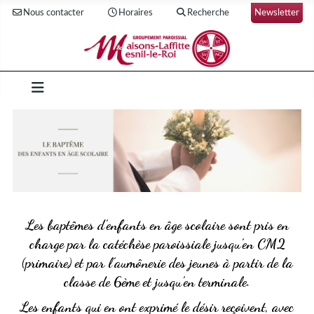
Nous contacter
Horaires
Recherche
Newsletter
Les baptêmes d’enfants en âge scolaire sont pris en
charge par la catéchèse paroissiale jusqu’en CM2
(primaire) et par l’aumônerie des jeunes à partir de la
classe de 6ème et jusqu’en terminale.
Les enfants qui en ont exprimé le désir reçoivent, avec