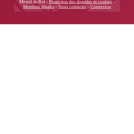
Mesnil-le-Roi -
-
Protection des données et cookies
-
-
Mentions légales
Nous contacter
Connexion