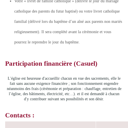
Votre « livret de famille catholique » (délivré le jour du mariage
catholique des parents du futur baptisé) ou votre livret catholique
familial (délivré lors du baptême d’un aîné aux parents non mariés
religieusement). Il sera complété avant la cérémonie et vous
pourrez le reprendre le jour du baptême.
Participation financière (Casuel)
L'église est heureuse d'accueillir chacun en vue des sacrements, elle le
fait sans aucune exigence financière ; son fonctionnement engendre
néanmoins des frais (cérémonie et préparation : chauffage, entretien de
l’église, des bâtiments, électricité, etc…). et il est demandé à chacun
d'y contribuer suivant ses possibilités et son désir.
Contacts :