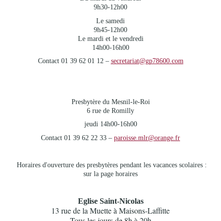
9h30-12h00
Le samedi
9h45-12h00
Le mardi et le vendredi
14h00-16h00
Contact 01 39 62 01 12 –
secretariat@gp78600.com
Presbytère du Mesnil-le-Roi
6 rue de Romilly
jeudi 14h00-16h00
Contact 01 39 62 22 33 –
paroisse.mlr@orange.fr
Horaires d'ouverture des presbytères pendant les vacances scolaires :
sur la page horaires
Eglise Saint-Nicolas
13 rue de la Muette à Maisons-Laffitte
Tous les jours de 8h à 20h