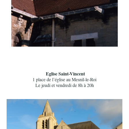
Eglise Saint-Vincent
1 place de l’église au Mesnil-le-Roi
Le jeudi et vendredi de 8h à 20h