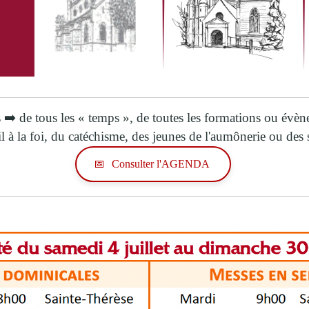
 ➡️ de tous les « temps », de toutes les formations ou évè
il à la foi, du catéchisme, des jeunes de l'aumônerie ou des
📅
Consulter l'AGENDA