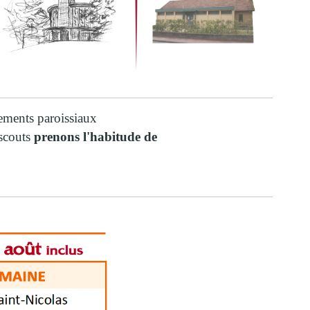
nements paroissiaux
 scouts
prenons l'habitude de