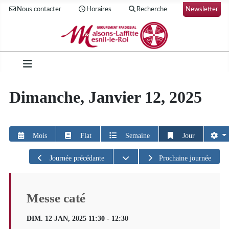
Nous contacter
Horaires
Recherche
Newsletter
Dimanche, Janvier 12, 2025
Mois
Flat
Semaine
Jour
Ouvrir le calendrier
Journée précédante
Prochaine journée
Messe caté
DIM. 12 JAN, 2025 11:30 - 12:30