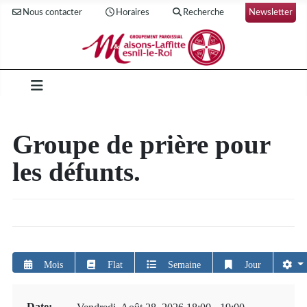
Nous contacter
Horaires
Recherche
Newsletter
Groupe de prière pour
les défunts.
Mois
Flat
Semaine
Jour
Date: