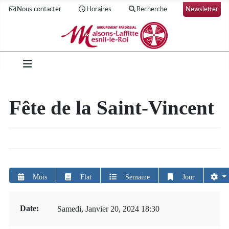
Nous contacter
Horaires
Recherche
Newsletter
Fête de la Saint-Vincent
Mois
Flat
Semaine
Jour
Date:
Samedi, Janvier 20, 2024 18:30