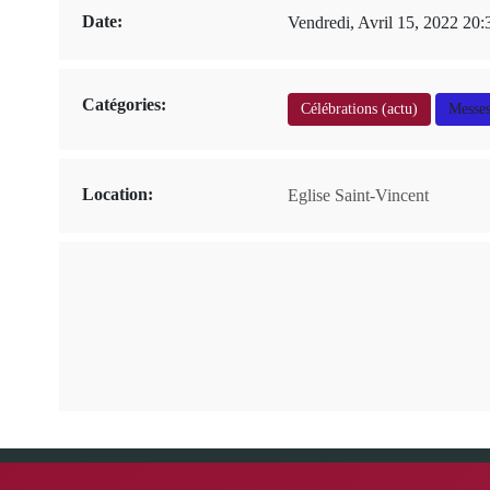
Date:
Vendredi, Avril 15, 2022 20:
Catégories:
Célébrations (actu)
Messes
Location:
Eglise Saint-Vincent