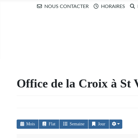
NOUS CONTACTER
HORAIRES
Office de la Croix à St 
Mois
Flat
Semaine
Jour