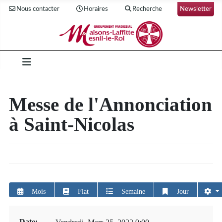
Nous contacter
Horaires
Recherche
Newsletter
Messe de l'Annonciation
à Saint-Nicolas
Mois
Flat
Semaine
Jour
Date: