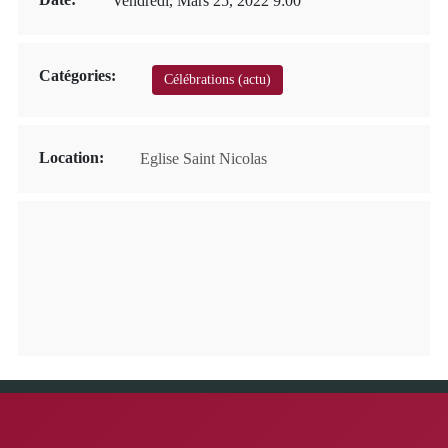
Vendredi, Mars 25, 2022 9:00
Catégories:
Célébrations (actu)
Location:
Eglise Saint Nicolas