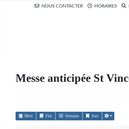
NOUS CONTACTER
HORAIRES
Messe anticipée St Vinc
Mois
Flat
Semaine
Jour