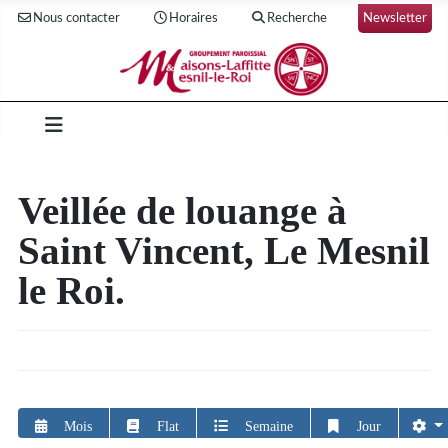
Nous contacter
Horaires
Recherche
Newsletter
Veillée de louange à
Saint Vincent, Le Mesnil
le Roi.
Mois
Flat
Semaine
Jour