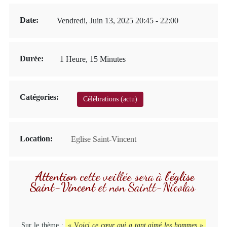
Date:
Vendredi, Juin 13, 2025 20:45 - 22:00
Durée:
1 Heure, 15 Minutes
Catégories:
Célébrations (actu)
Location:
Eglise Saint-Vincent
Attention
cette veillée sera à
l’église
Saint-Vincent
et non Saintt-Nicolas
Sur le thème :
« V
oici ce cœur qui a tant aimé les hommes
»